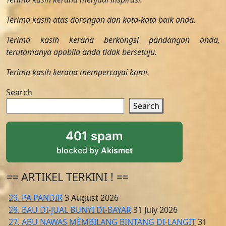
Terima kasih atas dorongan dan kata-kata baik anda.
Terima kasih kerana berkongsi pandangan anda,
terutamanya apabila anda tidak bersetuju.
Terima kasih kerana mempercayai kami.
Search
Search
401 spam
blocked by
Akismet
== ARTIKEL TERKINI ! ==
29. PA PANDIR
3 August 2026
28. BAU DI-JUAL BUNYI DI-BAYAR
31 July 2026
27. ABU NAWAS MÈMBILANG BINTANG DI-LANGIT
31