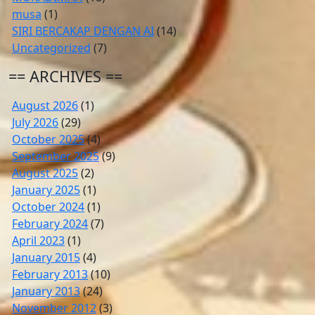
musa
(1)
SIRI BERCAKAP DENGAN AI
(14)
Uncategorized
(7)
== ARCHIVES ==
August 2026
(1)
July 2026
(29)
October 2025
(4)
September 2025
(9)
August 2025
(2)
January 2025
(1)
October 2024
(1)
February 2024
(7)
April 2023
(1)
January 2015
(4)
February 2013
(10)
January 2013
(24)
November 2012
(3)