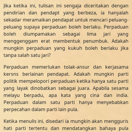
Jika ketika ini, tulisan ini sengaja diceritakan dengan
pendirian dan pendapt yang berbeza, ia hanyalah
sekadar meramaikan pendapat untuk mencari peluang-
peluang supaya perpaduan boleh berlaku. Perpaduan
boleh diumpamakan sebagai lima jari yang
menggenggam erat membentuk penumbuk. Adakah
mungkin perpaduan yang kukuh boleh berlaku jika
tanpa salah satu jari?
Perpaduan memerlukan tolak-ansur dan kerjasama
kersns berlainan pendapat. Adakah mungkin parti
politik mempelopori perpaduan ketika hanya satu parti
yang layak dinobatkan sebagai juara. Apabila sesama
melayu berpadu, apa kata yang cina dan india.
Perpaduan dalam satu parti hanya menyebabkan
perpecahan dalam parti lain pula.
Ketika menulis ini, disedari ia mungkin akan mengguris
hati parti tertentu dan mendatangkan bahaya pula