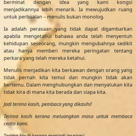
berminat dengan idea yang kami kongsi
menjadikannya lebih menarik. Ia mewujudkan ruang
untuk perbualan – menulis bukan monolog.
Ia adalah perasaan yang tidak dapat digambarkan
apabila mengetahui bahawa anda telah menyentuh
kehidupan seseorang, mungkin mengubahnya sedikit
atau hanya memberi mereka peringatan tentang
perkara yang telah mereka ketahui.
Menulis menjadikan kita berkawan dengan orang yang
tidak pernah kita temui dan mungkin tidak akan
bertemu. Dalam menghubungkan dan menyatukan kita
tidak kira di mana kita berada dan siapa kita.
Jadi terima kasih, pembaca yang dikasihi!
Terima kasih kerana meluangkan masa untuk membaca
cerita kami.
Terima kasih kerana menjadi inspirasi.