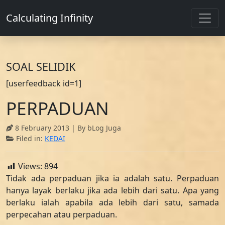
Calculating Infinity
SOAL SELIDIK
[userfeedback id=1]
PERPADUAN
8 February 2013
| By bLog Juga
Filed in:
KEDAI
Views:
894
Tidak ada perpaduan jika ia adalah satu. Perpaduan
hanya layak berlaku jika ada lebih dari satu. Apa yang
berlaku ialah apabila ada lebih dari satu, samada
perpecahan atau perpaduan.