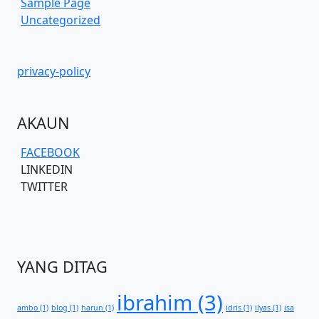
Sample Page
Uncategorized
privacy-policy
AKAUN
FACEBOOK
LINKEDIN
TWITTER
YANG DITAG
ibrahim
(3)
ambo
(1)
blog
(1)
harun
(1)
idris
(1)
ilyas
(1)
isa