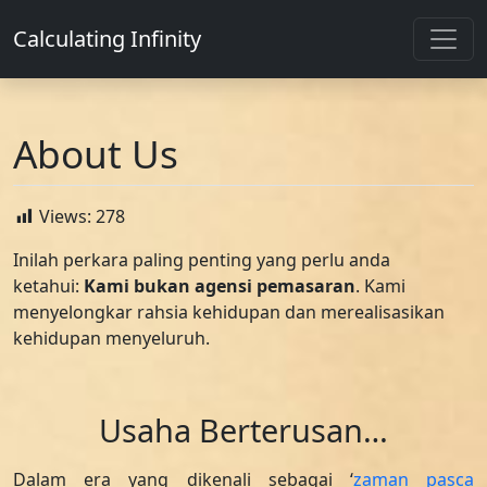
Calculating Infinity
About Us
Views:
278
Inilah perkara paling penting yang perlu anda
ketahui:
Kami bukan agensi pemasaran
. Kami
menyelongkar rahsia kehidupan dan merealisasikan
kehidupan menyeluruh.
Usaha Berterusan…
Dalam era yang dikenali sebagai ‘
zaman pasca