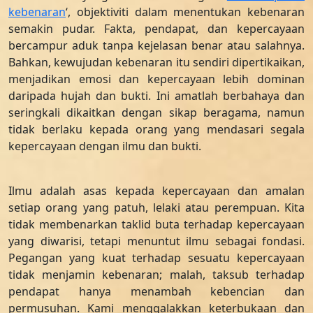
kebenaran
‘, objektiviti dalam menentukan kebenaran
semakin pudar. Fakta, pendapat, dan kepercayaan
bercampur aduk tanpa kejelasan benar atau salahnya.
Bahkan, kewujudan kebenaran itu sendiri dipertikaikan,
menjadikan emosi dan kepercayaan lebih dominan
daripada hujah dan bukti. Ini amatlah berbahaya dan
seringkali dikaitkan dengan sikap beragama, namun
tidak berlaku kepada orang yang mendasari segala
kepercayaan dengan ilmu dan bukti.
Ilmu adalah asas kepada kepercayaan dan amalan
setiap orang yang patuh, lelaki atau perempuan. Kita
tidak membenarkan taklid buta terhadap kepercayaan
yang diwarisi, tetapi menuntut ilmu sebagai fondasi.
Pegangan yang kuat terhadap sesuatu kepercayaan
tidak menjamin kebenaran; malah, taksub terhadap
pendapat hanya menambah kebencian dan
permusuhan. Kami menggalakkan keterbukaan dan