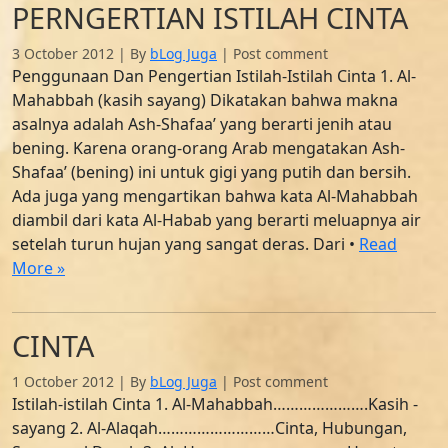
PERNGERTIAN ISTILAH CINTA
3 October 2012
|
By
bLog Juga
|
Post comment
Penggunaan Dan Pengertian Istilah-Istilah Cinta 1. Al-
Mahabbah (kasih sayang) Dikatakan bahwa makna
asalnya adalah Ash-Shafaa’ yang berarti jenih atau
bening. Karena orang-orang Arab mengatakan Ash-
Shafaa’ (bening) ini untuk gigi yang putih dan bersih.
Ada juga yang mengartikan bahwa kata Al-Mahabbah
diambil dari kata Al-Habab yang berarti meluapnya air
setelah turun hujan yang sangat deras. Dari •
Read
More »
CINTA
1 October 2012
|
By
bLog Juga
|
Post comment
Istilah-istilah Cinta 1. Al-Mahabbah………………….Kasih -
sayang 2. Al-Alaqah………………………Cinta, Hubungan,