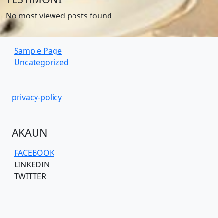
No most viewed posts found
Sample Page
Uncategorized
privacy-policy
AKAUN
FACEBOOK
LINKEDIN
TWITTER