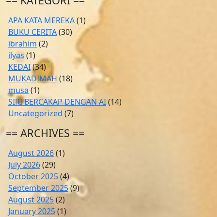
== KATEGORI ==
APA KATA MEREKA
(1)
BUKU CERITA
(30)
ibrahim
(2)
ilyas
(1)
KEDAI
(34)
MUKADIMAH
(18)
musa
(1)
SIRI BERCAKAP DENGAN AI
(14)
Uncategorized
(7)
== ARCHIVES ==
August 2026
(1)
July 2026
(29)
October 2025
(4)
September 2025
(9)
August 2025
(2)
January 2025
(1)