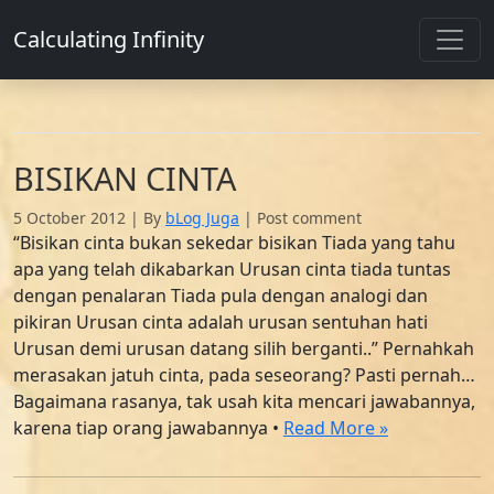
Calculating Infinity
BISIKAN CINTA
5 October 2012
|
By
bLog Juga
|
Post comment
“Bisikan cinta bukan sekedar bisikan Tiada yang tahu
apa yang telah dikabarkan Urusan cinta tiada tuntas
dengan penalaran Tiada pula dengan analogi dan
pikiran Urusan cinta adalah urusan sentuhan hati
Urusan demi urusan datang silih berganti..” Pernahkah
merasakan jatuh cinta, pada seseorang? Pasti pernah…
Bagaimana rasanya, tak usah kita mencari jawabannya,
karena tiap orang jawabannya •
Read More »